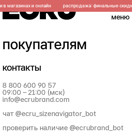
в магазинах и онлайн
распродажа: финальные скидки 
меню
покупателям
контакты
8 800 600 90 57
09:00 – 21:00 (мск)
info@ecrubrand.com
чат
@ecru_sizenavigator_bot
проверить наличие
@ecrubrand_bot